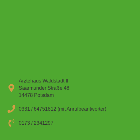
Ärztehaus Waldstadt II
Saarmunder Straße 48
14478 Potsdam
0331 / 64751812 (mit Anrufbeantworter)
0173 / 2341297